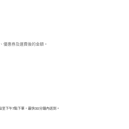
優惠、優惠券及運費後的金額。
至下午7點下單，最快30分鐘內送到​。