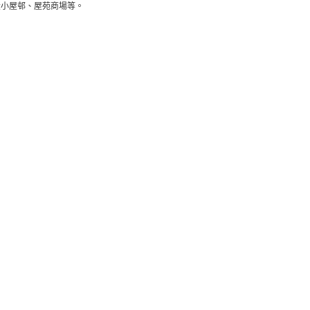
大小屋邨、屋苑商場等。