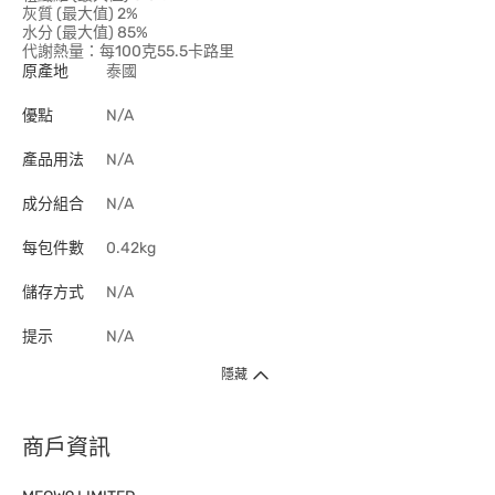
灰質 (最大值) 2%
水分 (最大值) 85%
代謝熱量：每100克55.5卡路里
原產地
泰國
優點
N/A
產品用法
N/A
成分組合
N/A
每包件數
0.42kg
儲存方式
N/A
提示
N/A
隱藏
商戶資訊