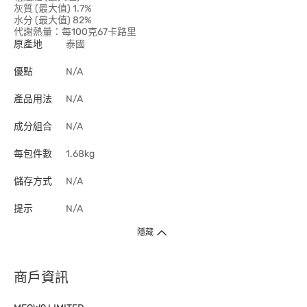
灰質 (最大值) 1.7%
水分 (最大值) 82%
代謝熱量：每100克67卡路里
原產地
泰國
優點
N/A
產品用法
N/A
成分組合
N/A
每包件數
1.68kg
儲存方式
N/A
提示
N/A
隱藏
商戶資訊