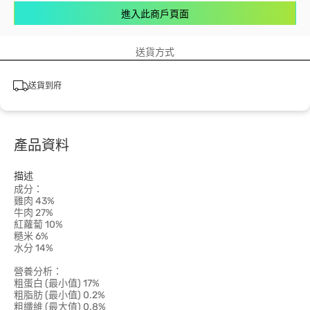
進入此商戶頁面
送貨方式
送貨到府
產品資料
描述
成分：
雞肉 43%
牛肉 27%
紅蘿蔔 10%
糙米 6%
水分 14%
營養分析：
粗蛋白 (最小值) 17%
粗脂肪 (最小值) 0.2%
粗纖維 (最大值) 0.8%