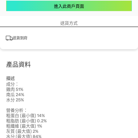
進入此商戶頁面
送貨方式
送貨到府
產品資料
描述
成分：
雞肉 51%
南瓜 24%
水分 25%
營養分析：
粗蛋白 (最小值) 14%
粗脂肪 (最小值) 0.2%
粗纖維 (最大值) 1%
灰質 (最大值) 2%
水分 (最大值) 84%