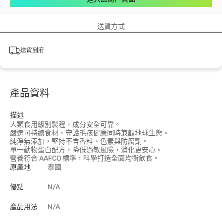
送貨方式
送貨到府
產品資料
描述
人類食用級別製程，成分安全可靠。
嚴選可持續食材，守護毛孩健康同時兼顧地球生態。
純淨無添加，堅持不含香料、色素與防腐劑。
單一動物蛋白配方，降低過敏風險，消化更安心。
營養符合 AAFCO 標準，科學打造全面均衡飲食。
原產地
泰國
優點
N/A
產品用法
N/A