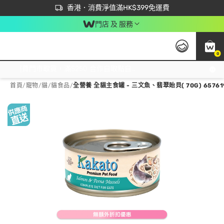
首次APP下單買滿$450 輸入 NEWAPP 即減$50
立即成為易賞錢會員盡享獨家優惠
香港．消費淨值滿HK$399免運費
門店 及 服務
0
免運費門市取貨，滿$250 合作自取點自取免運費，淨額消費滿$399，免費送貨上門！
首頁
/
寵物
/
貓
/
貓食品
/
全營養 全貓主食罐 - 三文魚、翡翠貽貝( 70G) 65761