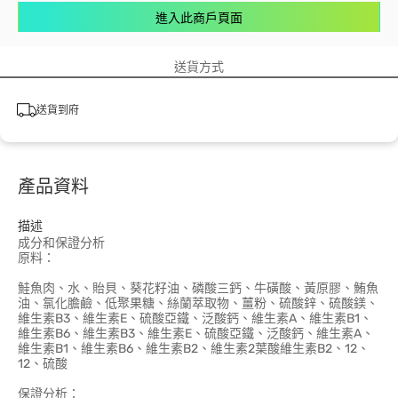
進入此商戶頁面
送貨方式
送貨到府
產品資料
描述
成分和保證分析
原料：
鮭魚肉、水、貽貝、葵花籽油、磷酸三鈣、牛磺酸、黃原膠、鮪魚
油、氯化膽鹼、低聚果糖、絲蘭萃取物、薑粉、硫酸鋅、硫酸鎂、
維生素B3、維生素E、硫酸亞鐵、泛酸鈣、維生素A、維生素B1、
維生素B6、維生素B3、維生素E、硫酸亞鐵、泛酸鈣、維生素A、
維生素B1、維生素B6、維生素B2、維生素2葉酸維生素B2、12、
12、硫酸
保證分析：