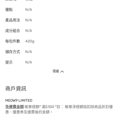
優點
N/A
產品用法
N/A
成分組合
N/A
每包件數
420g
儲存方式
N/A
提示
N/A
隱藏
商戶資訊
MEOW9 LIMITED
免運費金額
帳單總額* 滿$350 *註： 帳單淨總額指扣除商品折扣優
惠、優惠券及運費後的金額。