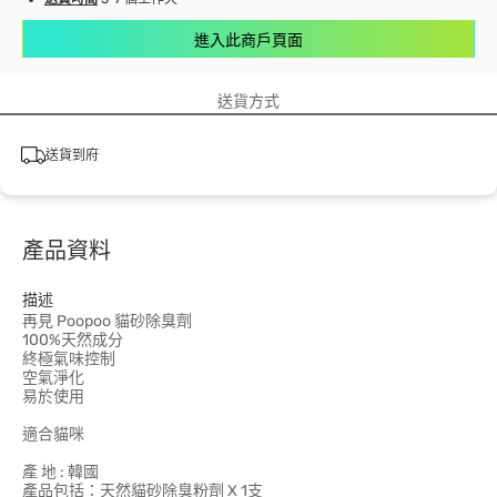
進入此商戶頁面
送貨方式
送貨到府
產品資料
描述
再見 Poopoo 貓砂除臭劑
100%天然成分
終極氣味控制
空氣淨化
易於使用
適合貓咪
產 地 : 韓國
產品包括：天然貓砂除臭粉劑 X 1支