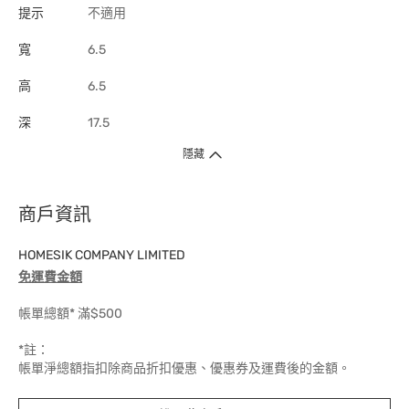
提示
不適用
寬
6.5
高
6.5
深
17.5
隱藏
商戶資訊
HOMESIK COMPANY LIMITED
免運費金額
帳單總額* 滿$500
*註：
帳單淨總額指扣除商品折扣優惠、優惠券及運費後的金額。
運費