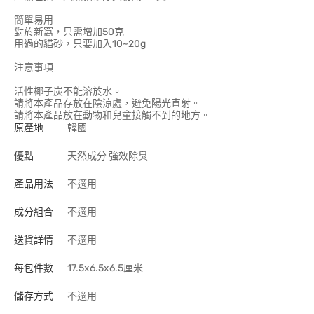
簡單易用
對於新窩，只需增加50克
用過的貓砂，只要加入10~20g
注意事項
活性椰子炭不能溶於水。
請將本產品存放在陰涼處，避免陽光直射。
請將本產品放在動物和兒童接觸不到的地方。
原產地
韓國
優點
天然成分 強效除臭
產品用法
不適用
成分組合
不適用
送貨詳情
不適用
每包件數
17.5x6.5x6.5厘米
儲存方式
不適用