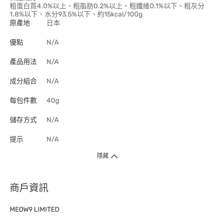
粗蛋白質4.0%以上、粗脂肪0.2%以上、粗纖維0.1%以下、粗灰分
1.8%以下、水分93.5%以下、約15kcal/100g
原產地
日本
優點
N/A
產品用法
N/A
成分組合
N/A
每包件數
40g
儲存方式
N/A
提示
N/A
隱藏
商戶資訊
MEOW9 LIMITED