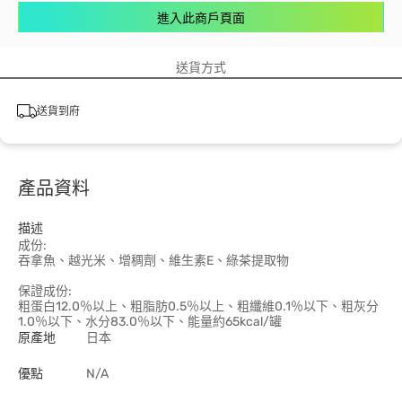
進入此商戶頁面
送貨方式
送貨到府
產品資料
描述
成份:
吞拿魚、越光米、增稠劑、維生素E、綠茶提取物
保證成份:
粗蛋白12.0％以上、粗脂肪0.5％以上、粗纖維0.1％以下、粗灰分
1.0％以下、水分83.0％以下、能量約65kcal/罐
原產地
日本
優點
N/A