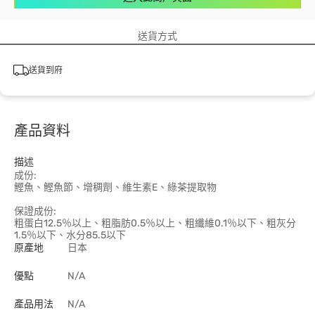
送貨方式
送貨到府
產品資料
描述
成份:
鰹魚、鰹魚節、增稠劑、維生素E、綠茶提取物
保證成份:
粗蛋白12.5％以上、粗脂肪0.5％以上、粗纖維0.1％以下、粗灰分
1.5％以下、水分85.5以下
原產地
日本
優點
N/A
產品用法
N/A