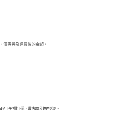
優惠、優惠券及運費後的金額。
至下午7點下單，最快30分鐘內送到​。