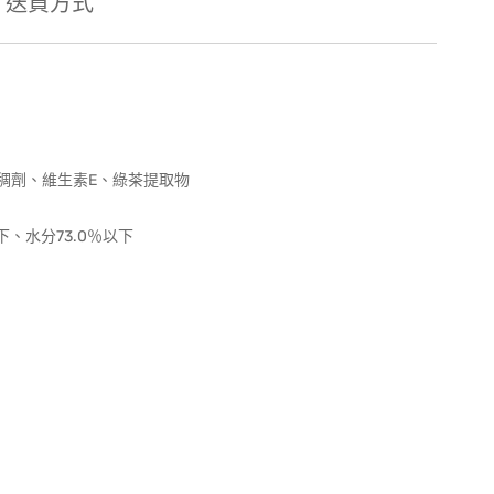
送貨方式
稠劑、維生素E、綠茶提取物
下、水分73.0％以下