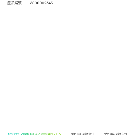
產品編號
6800002343