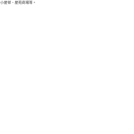
大小屋邨、屋苑商場等。