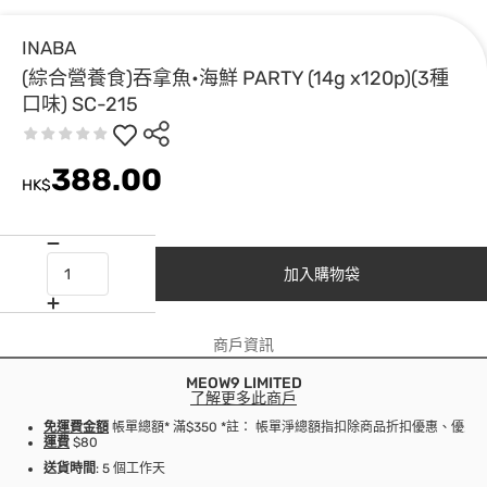
INABA
(綜合營養食)吞拿魚•海鮮 PARTY (14g x120p)(3種
口味) SC-215
388.00
HK$
加入購物袋
商戶資訊
MEOW9 LIMITED
了解更多此商戶
免運費金額
帳單總額* 滿$350 *註： 帳單淨總額指扣除商品折扣優惠、優
運費
$80
送貨時間
: 5 個工作天