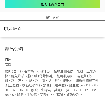
進入此商戶頁面
送貨方式
送貨到府
產品資料
描述
成份
雞肉 (白肉)、吞拿魚、小沙丁魚、植物油和脂肪、米粉、玉米澱
粉、鰹魚片萃取物、糖 (低聚糖等)、消毒乳酸菌、礦物質 (鈣、
銅、錳、鋅、I、鐵、鈉、磷、鹽、鉀)、纖維素、增稠劑和穩定劑
(加工澱粉、多醣增稠劑)、調味料 (氨基酸)、維生素 (A、D3、E、
B1、B2、B6、K、膽鹼、生物素、葉酸)。 (A、D3、E、B1、B2、
B6、K、膽鹼、生物素、葉酸）、牛磺酸、紅麴染料。