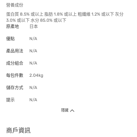
營養成份
蛋白質 8.5% 或以上 脂肪 1.8% 或以上 粗纖維 1.2% 或以下 灰分
3.0% 或以下 水分 85.0% 或以下
原產地
日本
優點
N/A
產品用法
N/A
成分組合
N/A
每包件數
2.04kg
儲存方式
N/A
提示
N/A
隱藏
商戶資訊