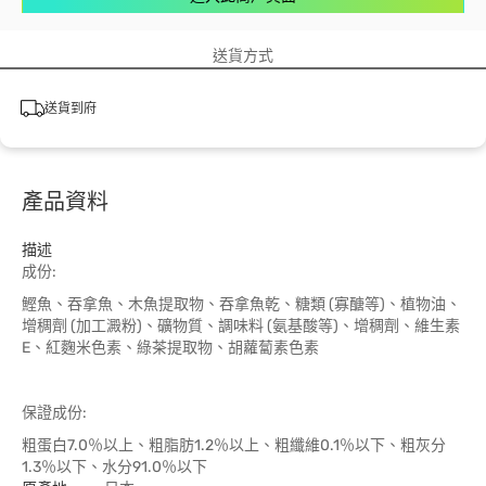
送貨方式
送貨到府
產品資料
描述
成份:
鰹魚、吞拿魚、木魚提取物、吞拿魚乾、糖類 (寡醣等)、植物油、
增稠劑 (加工澱粉)、礦物質、調味料 (氨基酸等)、增稠劑、維生素
E、紅麴米色素、綠茶提取物、胡蘿蔔素色素
保證成份:
粗蛋白7.0％以上、粗脂肪1.2％以上、粗纖維0.1％以下、粗灰分
1.3％以下、水分91.0％以下