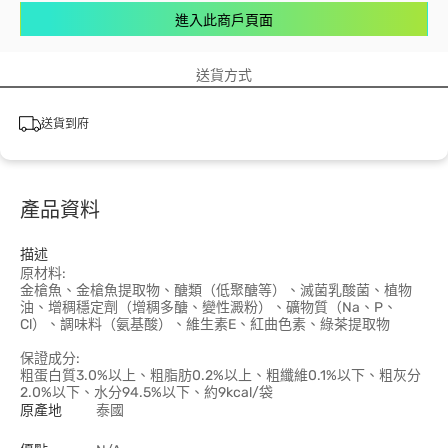
進入此商戶頁面
送貨方式
送貨到府
產品資料
描述
原材料:
金槍魚、金槍魚提取物、醣類（低聚醣等）、滅菌乳酸菌、植物
油、增稠穩定劑（增稠多醣、變性澱粉）、礦物質（Na、P、
Cl）、調味料（氨基酸）、維生素E、紅曲色素、綠茶提取物
保證成分:
粗蛋白質3.0%以上、粗脂肪0.2%以上、粗纖維0.1%以下、粗灰分
2.0%以下、水分94.5%以下、約9kcal/袋
原產地
泰國