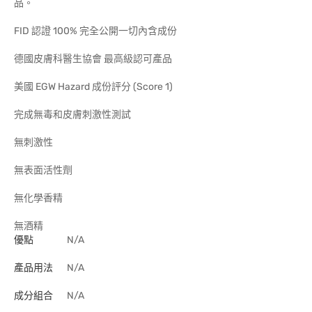
品。
FID 認證 100% 完全公開一切內含成份
德國皮膚科醫生協會 最高級認可產品
美國 EGW Hazard 成份評分 (Score 1)
完成無毒和皮膚刺激性測試
無刺激性
無表面活性劑
無化學香精
無酒精
優點
N/A
產品用法
N/A
成分組合
N/A