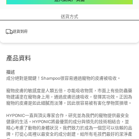
送貨方式
送貨到府
產品資料
描述
成分絕對是關鍵！Shampoo很容易通過寵物的皮膚被吸收。
寵物皮膚的敏感度是人類五倍，亦能吸收物質，市面上有些防蟲藥
物建議塗在寵物身上用，通過皮膚迅速吸收，發揮其功效。正因為
寵物的皮膚是如此細膩而淡薄，因此很容易被有害化學物質損壞。
HYPONIC一直與頂尖專家合作，研究並為我們的寵物提供最安全
健康的生活。HYPONIC將最優質的成分與領先的技術相結合，並
精心考慮了動物的身體狀況。我們致力於成為一個您可以信賴的品
牌，打從心底裡以最安全的成分創建，給所有毛孩們最好的潔淨產