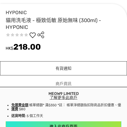
HYPONIC
貓用洗毛液 - 極致低敏 原始無味 (300ml) -
HYPONIC
218.00
HK$
有貨通知
商戶資訊
MEOW9 LIMITED
了解更多此商戶
免運費金額
帳單總額* 滿$350 *註： 帳單淨總額指扣除商品折扣優惠、優
運費
$80
送貨時間
: 5 個工作天
進入此商戶頁面