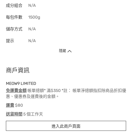
成分組合
N/A
每包件數
1500g
儲存方式
N/A
提示
N/A
隱藏
商戶資訊
MEOW9 LIMITED
免運費金額
帳單總額* 滿$350 *註： 帳單淨總額指扣除商品折扣優
惠、優惠券及運費後的金額。
運費
$80
送貨時間
5 個工作天
進入此商戶頁面