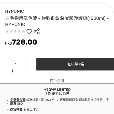
HYPONIC
白毛狗用洗毛液 - 極致低敏深層潔淨護膚(1500ml) -
HYPONIC
728.00
HK$
加入購物袋
商戶資訊
MEOW9 LIMITED
了解更多此商戶
免運費金額
帳單總額* 滿$350 *註： 帳單淨總額指扣除商品折扣優惠、優
運費
$80
送貨時間
: 5 個工作天