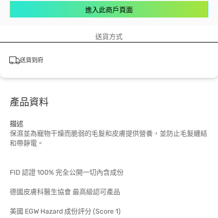
進入此商戶頁面
送貨方式
送貨到府
產品資料
描述
保濕並為寵物干燥而脆弱的毛髮和皮膚提供營養，並防止毛髮纏結
和帶靜電。
FID 認證 100% 完全公開一切內含成份
德國皮膚科醫生協會 最高級認可產品
美國 EGW Hazard 成份評分 (Score 1)