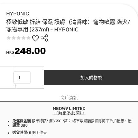
HYPONIC
極致低敏 拆結 保濕 護膚（清香味）寵物噴霧 貓犬/
寵物專用 (237ml) - HYPONIC
248.00
HK$
加入購物袋
商戶資訊
MEOW9 LIMITED
了解更多此商戶
免運費金額
帳單總額* 滿$350 *註： 帳單淨總額指扣除商品折扣優惠、優
運費
$80
送貨時間
: 5 個工作天