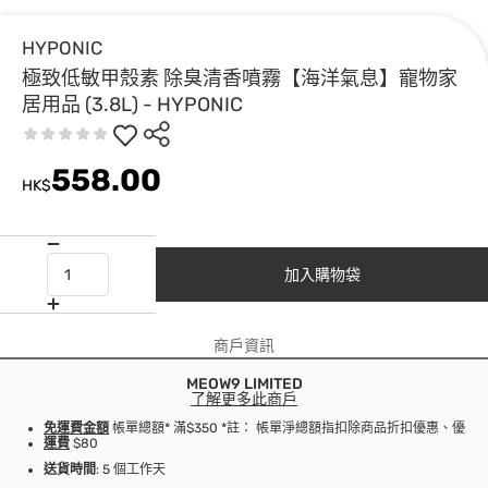
HYPONIC
極致低敏甲殼素 除臭清香噴霧【海洋氣息】寵物家
居用品 (3.8L) - HYPONIC
558.00
HK$
加入購物袋
商戶資訊
MEOW9 LIMITED
了解更多此商戶
免運費金額
帳單總額* 滿$350 *註： 帳單淨總額指扣除商品折扣優惠、優
運費
$80
送貨時間
: 5 個工作天