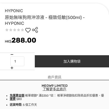
HYPONIC
原始無味狗用沖涼液 - 極致低敏(500ml) -
HYPONIC
288.00
HK$
加入購物袋
商戶資訊
MEOW9 LIMITED
了解更多此商戶
免運費金額
帳單總額* 滿$350 *註： 帳單淨總額指扣除商品折扣優惠、優
運費
$80
送貨時間
: 5 個工作天