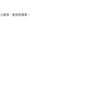
大小屋邨、屋苑商場等。