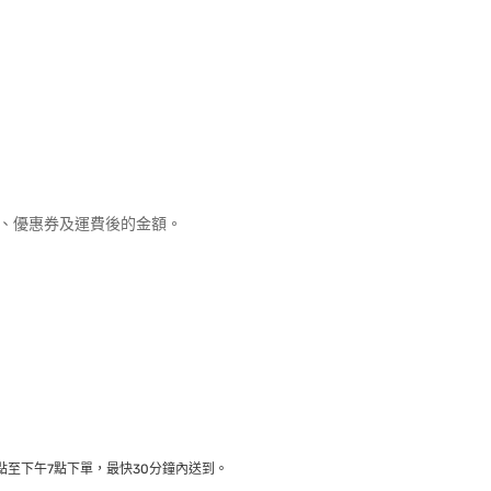
優惠、優惠券及運費後的金額。
至下午7點下單，最快30分鐘內送到​。