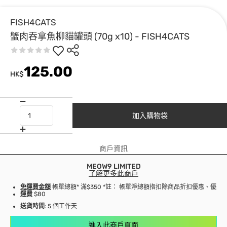
FISH4CATS
蟹肉吞拿魚柳貓罐頭 (70g x10) - FISH4CATS
125.00
HK$
加入購物袋
商戶資訊
MEOW9 LIMITED
了解更多此商戶
免運費金額
帳單總額* 滿$350 *註： 帳單淨總額指扣除商品折扣優惠、優
運費
$80
送貨時間
: 5 個工作天
進入此商戶頁面