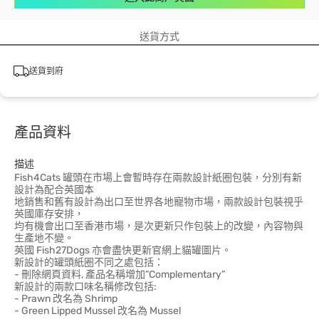
送貨方式
送貨到府
產品資料
描述
Fish4Cats 罐頭在市場上會暫時存在兩款設計紙圈包裝，分別有新
設計為配合英國本
地銷售和舊有設計為出口至世界各地寵物市場，兩款設計包裝視乎
英國庫存安排，
均有機會出口至香港市場，是次更新只作包裝上的改變，內容物與
生產地不變。
英國 Fish27Dogs 亦會盡快更新官網上貓罐圖片。
新設計的罐頭紙圈不同之處包括：
- 刪除網頁資料, 產品名稱增加”Complementary”
新設計的兩款口味名稱修改包括:
- Prawn 改名為 Shrimp
- Green Lipped Mussel 改名為 Mussel