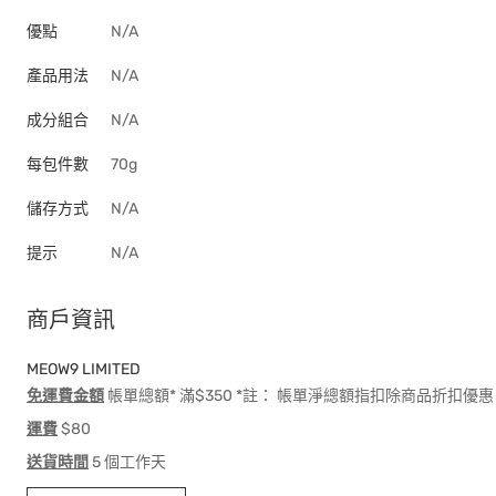
優點
N/A
產品用法
N/A
成分組合
N/A
每包件數
70g
儲存方式
N/A
提示
N/A
商戶資訊
MEOW9 LIMITED
免運費金額
帳單總額* 滿$350 *註： 帳單淨總額指扣除商品折扣
運費
$80
送貨時間
5 個工作天