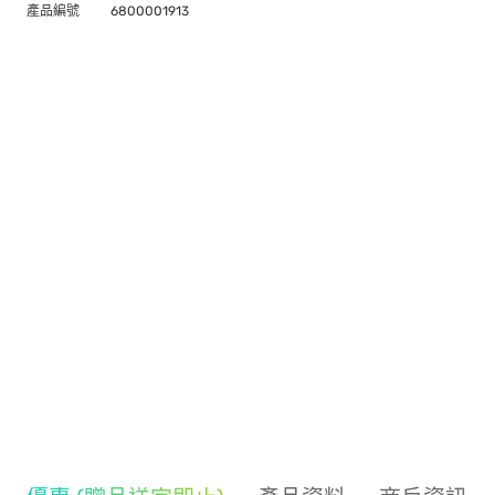
產品編號
6800001913