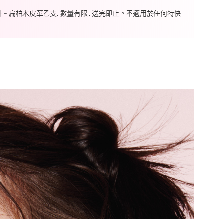
毫升 - 扁柏木皮革乙支. 數量有限 , 送完即止。不適用於任何特快