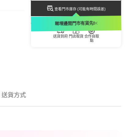
查看門市庫存 (可能有時間誤差)
送貨方式
睇埋邊間門市有貨先!
送貨到府
門店取貨
合作自取
點
送貨方式