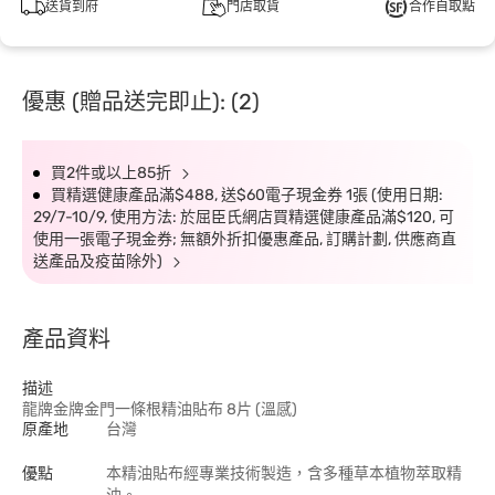
送貨到府
門店取貨
合作自取點
優惠 (贈品送完即止): (2)
買2件或以上85折
買精選健康產品滿$488, 送$60電子現金券 1張 (使用日期:
29/7-10/9, 使用方法: 於屈臣氏網店買精選健康產品滿$120, 可
使用一張電子現金券; 無額外折扣優惠產品, 訂購計劃, 供應商直
送產品及疫苗除外)
產品資料
描述
龍牌金牌金門一條根精油貼布 8片 (溫感)
原產地
台灣
優點
本精油貼布經專業技術製造，含多種草本植物萃取精