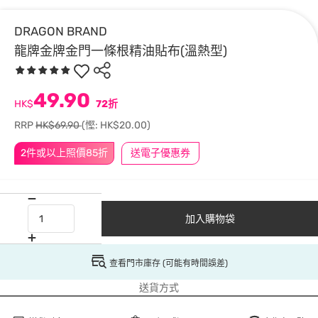
DRAGON BRAND
龍牌金牌金門一條根精油貼布(溫熱型)
49.90
HK$
72折
RRP
HK$69.90
(慳: HK$20.00)
2件或以上照價85折
送電子優惠券
加入購物袋
查看門市庫存 (可能有時間誤差)
送貨方式