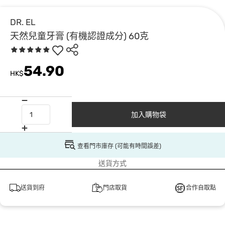
DR. EL
天然兒童牙膏 (有機認證成分) 60克
54.90
HK$
加入購物袋
查看門市庫存 (可能有時間誤差)
送貨方式
送貨到府
門店取貨
合作自取點