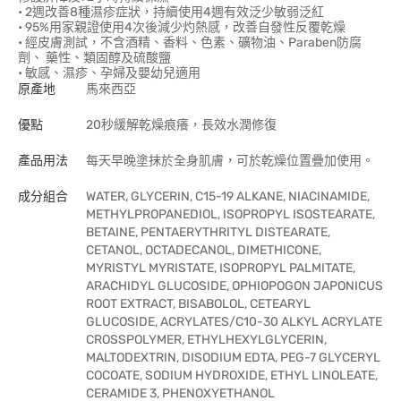
• 2週改善8種濕疹症狀，持續使用4週有效泛少敏弱泛紅
• 95%用家親證使用4次後減少灼熱感，改善自發性反覆乾燥
• 經皮膚測試，不含酒精、香料、色素、礦物油、Paraben防腐
劑、 藥性、類固醇及硫酸鹽
• 敏感、濕疹、孕婦及嬰幼兒適用
原產地
馬來西亞
優點
20秒緩解乾燥痕癢，長效水潤修復
產品用法
每天早晚塗抹於全身肌膚，可於乾燥位置疊加使用。
成分組合
WATER, GLYCERIN, C15-19 ALKANE, NIACINAMIDE,
METHYLPROPANEDIOL, ISOPROPYL ISOSTEARATE,
BETAINE, PENTAERYTHRITYL DISTEARATE,
CETANOL, OCTADECANOL, DIMETHICONE,
MYRISTYL MYRISTATE, ISOPROPYL PALMITATE,
ARACHIDYL GLUCOSIDE, OPHIOPOGON JAPONICUS
ROOT EXTRACT, BISABOLOL, CETEARYL
GLUCOSIDE, ACRYLATES/C10-30 ALKYL ACRYLATE
CROSSPOLYMER, ETHYLHEXYLGLYCERIN,
MALTODEXTRIN, DISODIUM EDTA, PEG-7 GLYCERYL
COCOATE, SODIUM HYDROXIDE, ETHYL LINOLEATE,
CERAMIDE 3, PHENOXYETHANOL