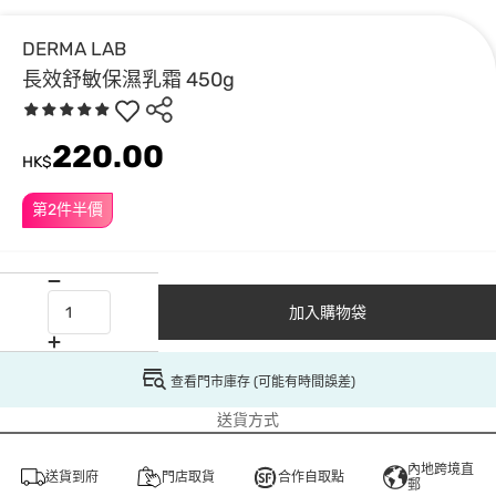
DERMA LAB
長效舒敏保濕乳霜 450g
220.00
HK$
第2件半價
加入購物袋
查看門市庫存 (可能有時間誤差)
送貨方式
內地跨境直
送貨到府
門店取貨
合作自取點
郵