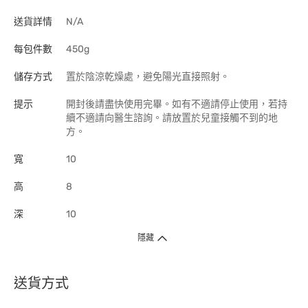
送貨詳情
N/A
每包件數
450g
儲存方式
置於陰涼乾燥處，避免陽光直接照射。
提示
開封後請盡快使用完畢。如有不適請停止使用，若持
續不適請向醫生諮詢。請放置於兒童接觸不到的地
方。
寬
10
高
8
深
10
隱藏
送貨方式