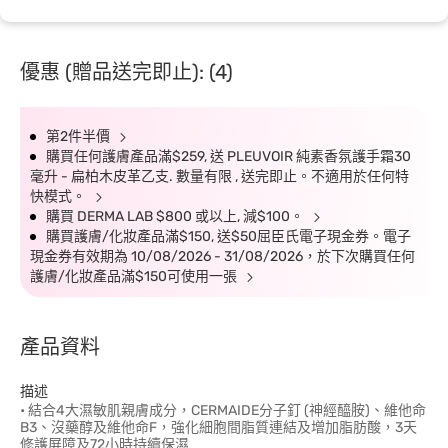
優惠 (贈品送完即止): (4)
第2件半價
購買任何護膚產品滿$259, 送 PLEUVOIR 純素香氛護手霜30
毫升 - 扁柏木皮革乙支. 數量有限 , 送完即止。不適用於任何特
快模式。
購買 DERMA LAB $800 或以上, 減$100。
購買護膚/化妝產品滿$150, 送$50屈臣氏電子現金券。電子
現金券有效期為 10/08/2026 - 31/08/2026，於下次購買任何
護膚/化妝產品滿$150可使用一張
產品資料
描述
• 結合4大濕敏肌親膚成分，CERMAIDE分子釘 (神經醯胺)、維他命
B3、沒藥醇及維他命F，強化細胞間脂質連結及增加脂肪酸，3天
修護屏障及72小時持續保濕