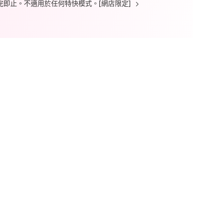
 送完即止。不適用於任何特快模式。[網店限定]