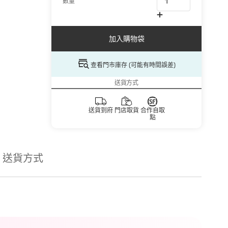
數量
加入購物袋
查看門市庫存 (可能有時間誤差)
送貨方式
送貨到府
門店取貨
合作自取
點
送貨方式