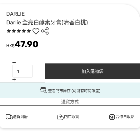
DARLIE
Darlie 全亮白酵素牙膏(清香白桃)
47.90
HK$
加入購物袋
查看門市庫存 (可能有時間誤差)
送貨方式
送貨到府
門店取貨
合作自取點