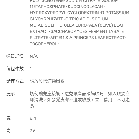
POLYISOBUTENE･SODIUM CITRATE･SODIUM
METAPHOSPHATE･SUCCINOGLYCAN･
HYDROXYPROPYL CYCLODEXTRIN･DIPOTASSIUM
GLYCYRRHIZATE･CITRIC ACID･SODIUM
METABISULFITE･OLEA EUROPAEA (OLIVE) LEAF
EXTRACT･SACCHAROMYCES FERMENT LYSATE
FILTRATE･ARTEMISIA PRINCEPS LEAF EXTRACT･
TOCOPHEROL･
送貨詳情
N/A
每包件數
1
儲存方式
請放於陰涼通風處
提示
切勿讓兒童接觸，避免讓產品接觸眼睛，如入眼要立
即清洗，如發覺皮膚不適或敏感，立即停用。不可進
食。
寬
6.4
高
7.6