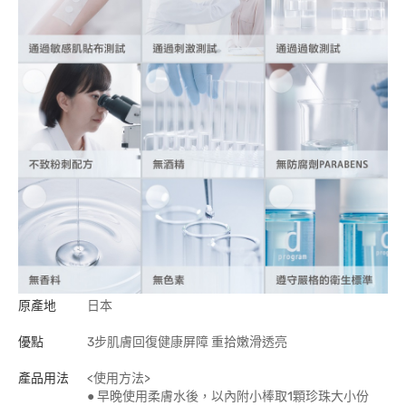
原產地
日本
優點
3步肌膚回復健康屏障 重拾嫩滑透亮
產品用法
<使用方法>
● 早晚使用柔膚水後，以內附小棒取1顆珍珠大小份