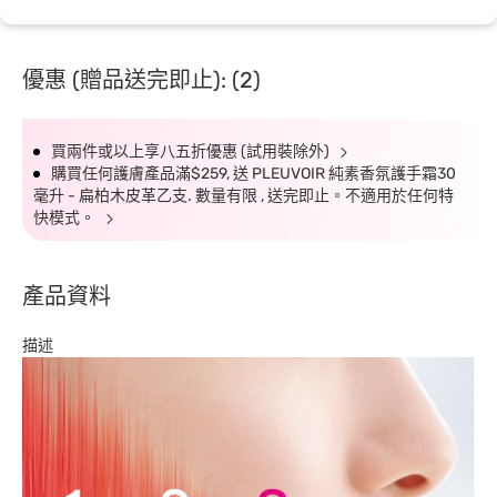
優惠 (贈品送完即止): (2)
買兩件或以上享八五折優惠 (試用裝除外)
購買任何護膚產品滿$259, 送 PLEUVOIR 純素香氛護手霜30
毫升 - 扁柏木皮革乙支. 數量有限 , 送完即止。不適用於任何特
快模式。
產品資料
描述