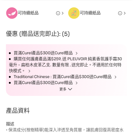
可持續紙品
可持續紙品
優惠 (贈品送完即止): (5)
買滿Curel產品$300送Curel贈品
購買任何護膚產品滿$259, 送 PLEUVOIR 純素香氛護手霜30
毫升 - 扁柏木皮革乙支. 數量有限 , 送完即止。不適用於任何特
快模式。
Traditional Chinese : 買滿Curel產品$300送Curel贈品
買滿Curel產品$300送Curel贈品
更多
產品資料
描述
• 保濕成分(桉樹精華)能深入滲透至角質層，讓肌膚回復高密度水