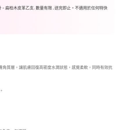
毫升 - 扁柏木皮革乙支. 數量有限 , 送完即止。不適用於任何特快
透至肌膚角質層，讓肌膚回復高密度水潤狀態，感覺柔軟，同時有效抗
。