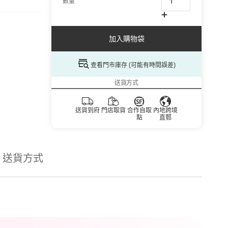
數量
加入購物袋
查看門市庫存 (可能有時間誤差)
送貨方式
送貨到府
門店取貨
合作自取
內地跨境
點
直郵
送貨方式