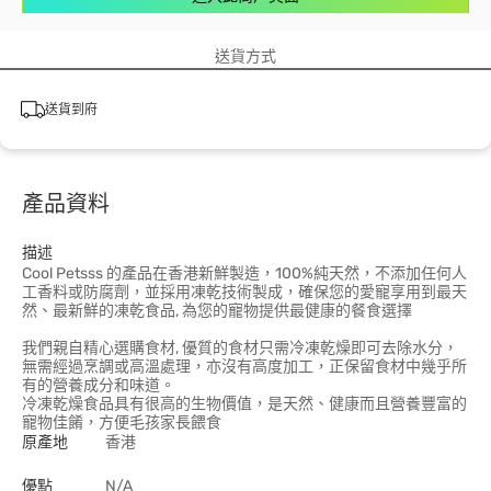
送貨方式
送貨到府
產品資料
描述
Cool Petsss 的產品在香港新鮮製造，100%純天然，不添加任何人
工香料或防腐劑，並採用凍乾技術製成，確保您的愛寵享用到最天
然、最新鮮的凍乾食品, 為您的寵物提供最健康的餐食選擇
我們親自精心選購食材, 優質的食材只需冷凍乾燥即可去除水分，
無需經過烹調或高溫處理，亦沒有高度加工，正保留食材中幾乎所
有的營養成分和味道。
冷凍乾燥食品具有很高的生物價值，是天然、健康而且營養豐富的
寵物佳餚，方便毛孩家長餵食
原產地
香港
優點
N/A