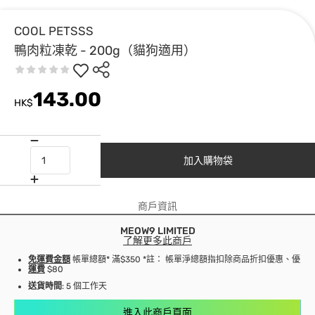
COOL PETSSS
鴨肉粒凍乾 - 200g（貓狗適用）
143.00
HK$
加入購物袋
商戶資訊
MEOW9 LIMITED
了解更多此商戶
免運費金額
帳單總額* 滿$350 *註： 帳單淨總額指扣除商品折扣優惠、優
運費
$80
送貨時間
: 5 個工作天
進入此商戶頁面