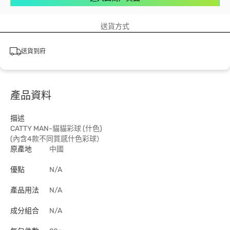
送貨方式
送貨到府
產品資料
描述
CATTY MAN-貓貓彩球 (什色)
(內含4款不同質感什色彩球）
原產地
中國
優點
N/A
產品用法
N/A
成分組合
N/A