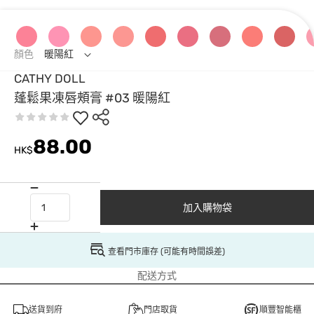
顏色
暖陽紅
CATHY DOLL
蓬鬆果凍唇頰膏 #03 暖陽紅
88.00
HK$
加入購物袋
查看門市庫存 (可能有時間誤差)
配送方式
送貨到府
門店取貨
順豐智能櫃