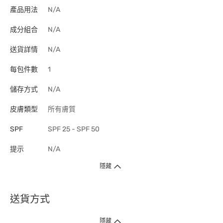
產品用法
N/A
成分組合
N/A
送貨詳情
N/A
每包件數
1
儲存方式
N/A
皮膚類型
所有膚質
SPF
SPF 25 - SPF 50
提示
N/A
隱藏
送貨方式
1. 送貨到府（受衛生署條例規管產品除外 ）
隱藏