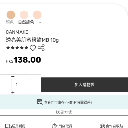
顏色
自然膚色
CANMAKE
透亮美肌蜜粉餅MB 10g
138.00
HK$
加入購物袋
查看門市庫存 (可能有時間誤差)
送貨方式
送貨到府
門店取貨
合作自取點