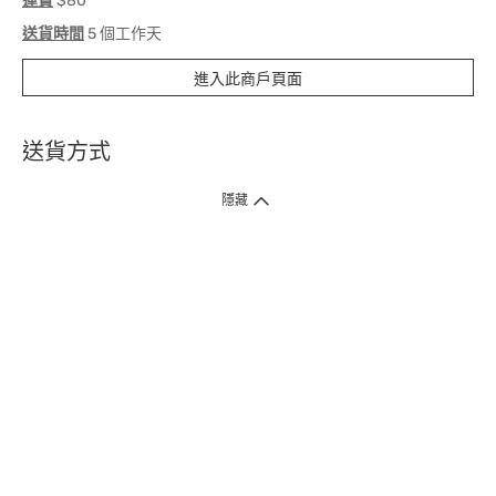
運費
$80
送貨時間
5 個工作天
進入此商戶頁面
送貨方式
1. 送貨到府（受衛生署條例規管產品除外 ）
隱藏
訂單總額淨值滿$399免運費（商戶直送產品除外），選取「特快送」並於早
上9點至下午7點下單，最快30分鐘內送到​。
2. 門店取貨（商戶直送產品除外）
超過160間門市滿$50免費店取，選取「特快門店取貨」最快30分鐘可取貨。
3. 順豐智能櫃（受衛生署條例規管或商戶直送產品除外）
買滿$250免費順豐智能櫃自提點自取，服務範圍包括香港島、九龍、新界、
各大小屋邨、屋苑商場等。
4.內地跨境直郵
訂單總淨值滿$500免運費。