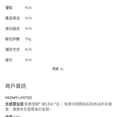
優點
N/A
產品用法
N/A
成分組合
N/A
每包件數
75g
儲存方式
N/A
提示
N/A
隱藏
商戶資訊
MEOW9 LIMITED
免運費金額
帳單總額* 滿$350 *註： 帳單淨總額指扣除商品折扣優
惠、優惠券及運費後的金額。