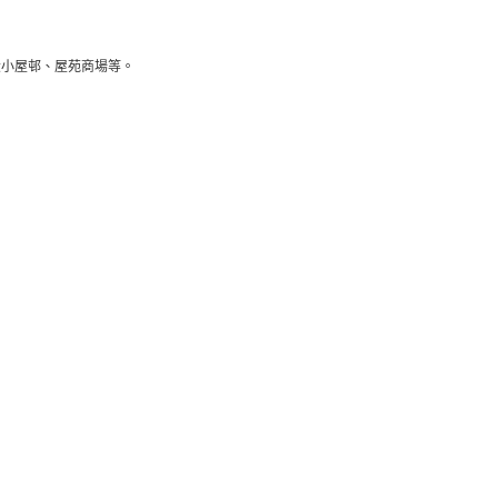
大小屋邨、屋苑商場等。