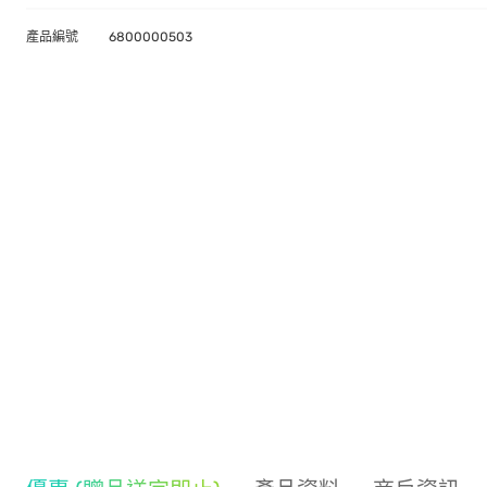
產品編號
6800000503