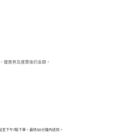
優惠、優惠券及運費後的金額。
至下午7點下單，最快30分鐘內送到​。