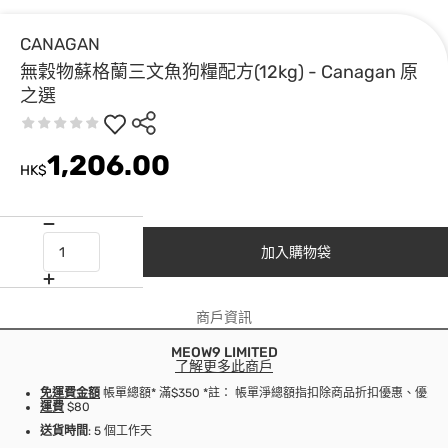
CANAGAN
無穀物蘇格蘭三文魚狗糧配方(12kg) - Canagan 原
之選
1,206.00
HK$
加入購物袋
商戶資訊
MEOW9 LIMITED
了解更多此商戶
免運費金額
帳單總額* 滿$350 *註： 帳單淨總額指扣除商品折扣優惠、優
運費
$80
送貨時間
: 5 個工作天