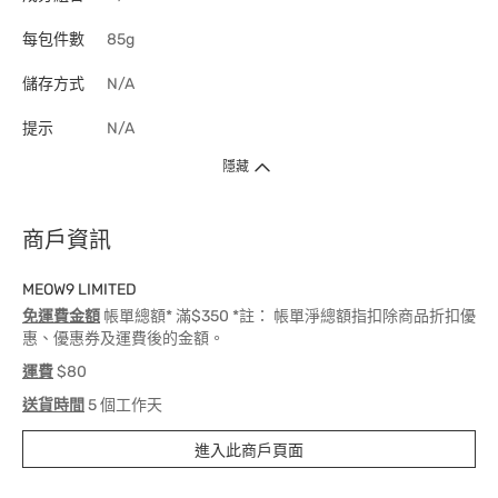
每包件數
85g
儲存方式
N/A
提示
N/A
隱藏
商戶資訊
MEOW9 LIMITED
免運費金額
帳單總額* 滿$350 *註： 帳單淨總額指扣除商品折扣優
惠、優惠券及運費後的金額。
運費
$80
送貨時間
5 個工作天
進入此商戶頁面