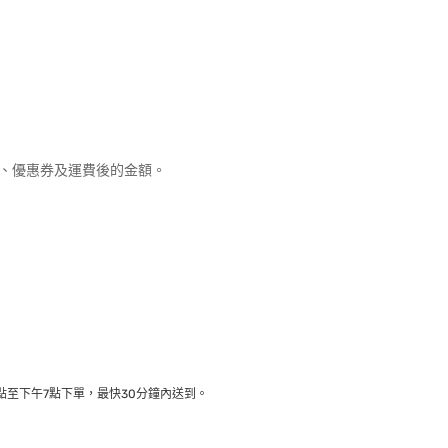
優惠、優惠券及運費後的金額。
至下午7點下單，最快30分鐘內送到​。