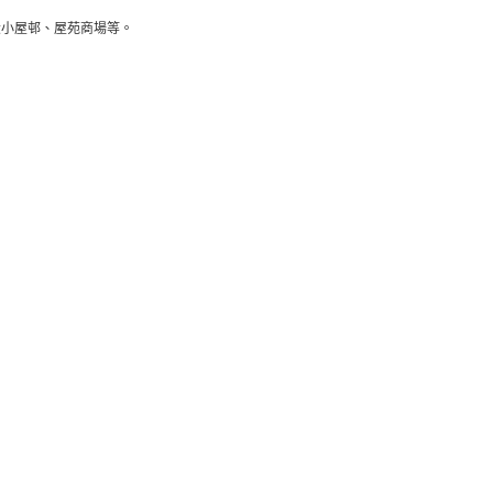
大小屋邨、屋苑商場等。