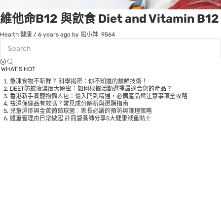
維他命B12 與飲食 Diet and Vitamin B12
Health 健康
/
6 years ago
by 屈小妹
9564
WHAT’S HOT
急凍食物不新鮮？ 科學揭密：你不知道的鎖鮮技術！
DEET防蚊液濃度大解密：如何根據活動選擇最適合您的產品？
香港新手養寵物懶人包：從入門到精通，必備產品與注意事項全攻略
袪濕保健品有效嗎？常見成分解析與選購指南
兒童濕疹與金黃葡萄球菌：家長必讀的預防與護理策略
體重管理由日常做起 註冊營養師分享5大健康減重貼士