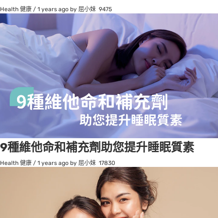
Health 健康
/
1 years ago
by 屈小妹
9475
9種維他命和補充劑助您提升睡眠質素
Health 健康
/
1 years ago
by 屈小妹
17830