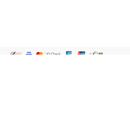
繁體
關於我們
屈臣氏網店