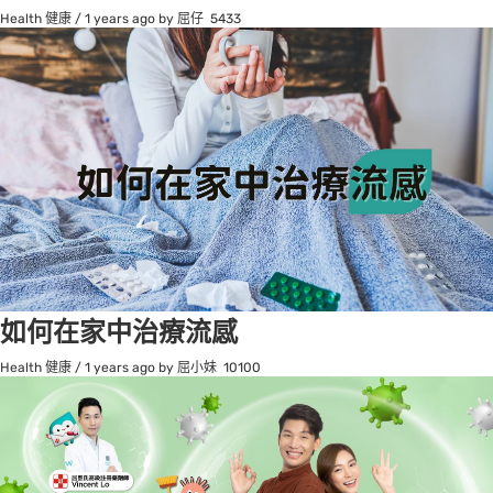
Health 健康
/
1 years ago
by 屈仔
5433
如何在家中治療流感
Health 健康
/
1 years ago
by 屈小妹
10100