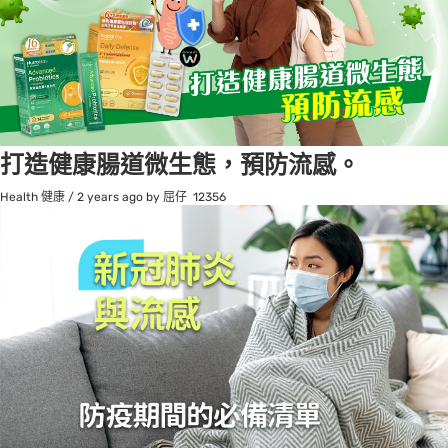
打造健康腸道微生態，預防流感。
Health 健康
/
2 years ago
by 屈仔
12356