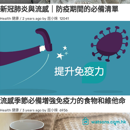
新冠肺炎與流感｜防疫期間的必備清單
Health 健康
/
2 years ago
by 屈小妹
12041
流感季節必備增強免疫力的食物和維他命
Health 健康
/
3 years ago
by 屈小妹
6936