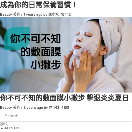
成為你的日常保養習慣！
Beauty 美容
/
1 years ago
by 屈小妹
18442
你不可不知的敷面膜小撇步 撃退炎炎夏日
Beauty 美容
/
3 years ago
by 屈小妹
4153
WHAT’S HOT