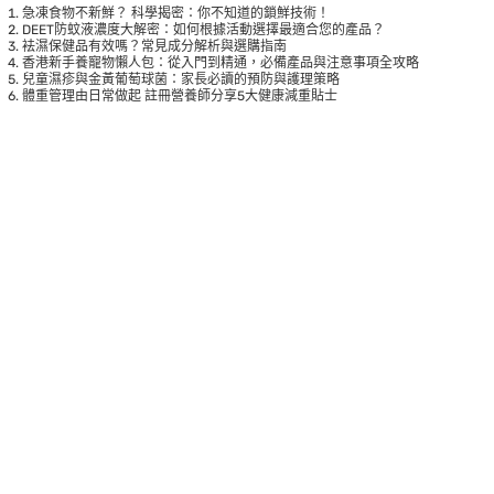
急凍食物不新鮮？ 科學揭密：你不知道的鎖鮮技術！
DEET防蚊液濃度大解密：如何根據活動選擇最適合您的產品？
袪濕保健品有效嗎？常見成分解析與選購指南
香港新手養寵物懶人包：從入門到精通，必備產品與注意事項全攻略
兒童濕疹與金黃葡萄球菌：家長必讀的預防與護理策略
體重管理由日常做起 註冊營養師分享5大健康減重貼士