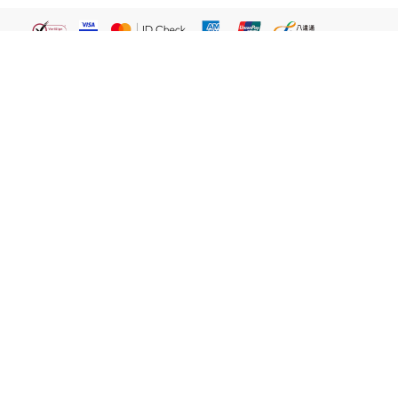
繁體
關於我們
屈臣氏網店
貼心服務
易賞錢會員
客戶服務