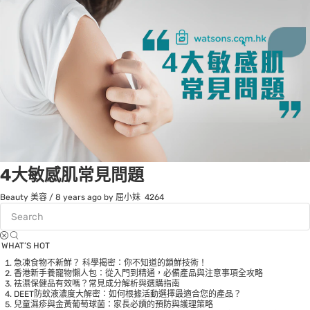
4大敏感肌常見問題
Beauty 美容
/
8 years ago
by 屈小妹
4264
WHAT’S HOT
急凍食物不新鮮？ 科學揭密：你不知道的鎖鮮技術！
香港新手養寵物懶人包：從入門到精通，必備產品與注意事項全攻略
袪濕保健品有效嗎？常見成分解析與選購指南
DEET防蚊液濃度大解密：如何根據活動選擇最適合您的產品？
兒童濕疹與金黃葡萄球菌：家長必讀的預防與護理策略