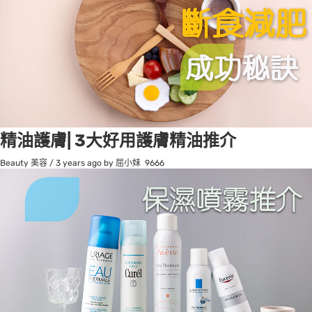
精油護膚| 3大好用護膚精油推介
Beauty 美容
/
3 years ago
by 屈小妹
9666