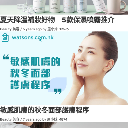
夏天降溫補妝好物 5款保濕噴霧推介
Beauty 美容
/
5 years ago
by 屈小妹
19676
敏感肌膚的秋冬面部護膚程序
Beauty 美容
/
7 years ago
by 屈小妹
4874