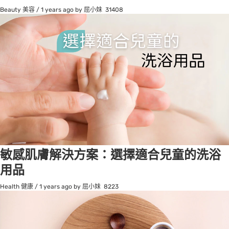
Beauty 美容
/
1 years ago
by 屈小妹
31408
敏感肌膚解決方案：選擇適合兒童的洗浴
用品
Health 健康
/
1 years ago
by 屈小妹
8223