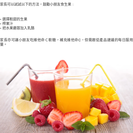
家長可以試試以下的方法，鼓勵小朋友食生果﹕
• 選擇較甜的生果
• 榨果汁
• 把水果磨蓉加入乳酪
家長亦可讓小朋友吃維他命Ｃ軟糖，補充維他命C，但需跟從產品建議的每日服用
量。