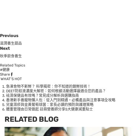
Previous
滋潤養生甜品
Next
秋季飲食養生
Related Topics
#健康
Share
WHAT’S HOT
急凍食物不新鮮？ 科學揭密：你不知道的鎖鮮技術！
DEET防蚊液濃度大解密：如何根據活動選擇最適合您的產品？
袪濕保健品有效嗎？常見成分解析與選購指南
香港新手養寵物懶人包：從入門到精通，必備產品與注意事項全攻略
兒童濕疹與金黃葡萄球菌：家長必讀的預防與護理策略
體重管理由日常做起 註冊營養師分享5大健康減重貼士
RELATED BLOG