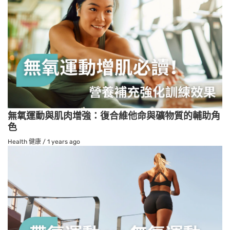
無氧運動與肌肉增強：復合維他命與礦物質的輔助角
色
Health 健康
/
1 years ago