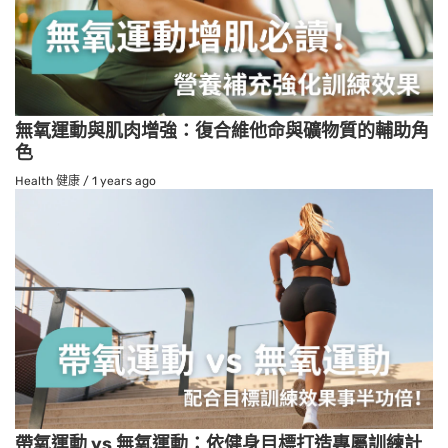
無氧運動與肌肉增強：復合維他命與礦物質的輔助角
色
Health 健康
/
1 years ago
帶氧運動 vs 無氧運動：依健身目標打造專屬訓練計