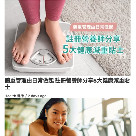
體重管理由日常做起 註冊營養師分享5大健康減重貼
士
Health 健康
/
2 days ago