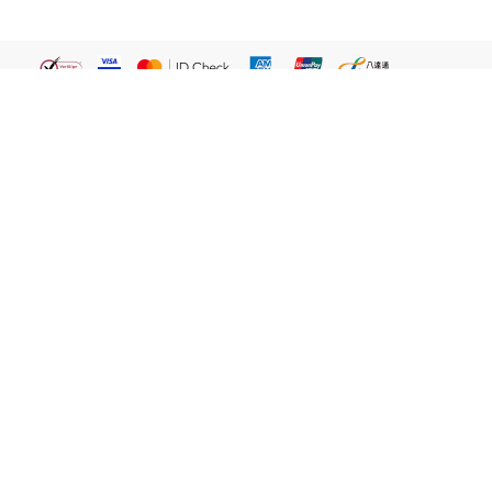
繁體
關於我們
屈臣氏網店
貼心服務
易賞錢會員
客戶服務